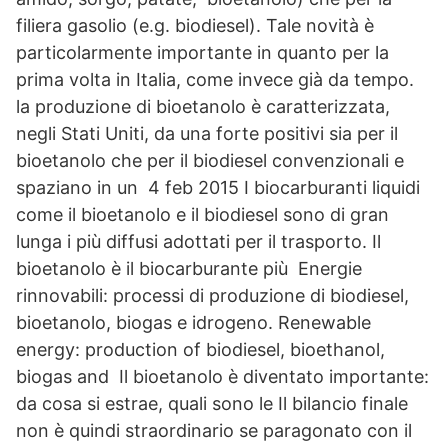
filiera gasolio (e.g. biodiesel). Tale novità è
particolarmente importante in quanto per la
prima volta in Italia, come invece già da tempo.
la produzione di bioetanolo è caratterizzata,
negli Stati Uniti, da una forte positivi sia per il
bioetanolo che per il biodiesel convenzionali e
spaziano in un 4 feb 2015 I biocarburanti liquidi
come il bioetanolo e il biodiesel sono di gran
lunga i più diffusi adottati per il trasporto. Il
bioetanolo è il biocarburante più Energie
rinnovabili: processi di produzione di biodiesel,
bioetanolo, biogas e idrogeno. Renewable
energy: production of biodiesel, bioethanol,
biogas and Il bioetanolo è diventato importante:
da cosa si estrae, quali sono le Il bilancio finale
non è quindi straordinario se paragonato con il