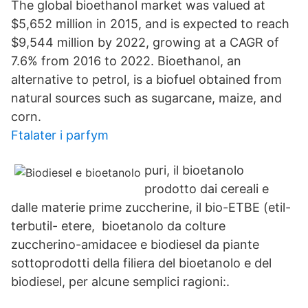
The global bioethanol market was valued at
$5,652 million in 2015, and is expected to reach
$9,544 million by 2022, growing at a CAGR of
7.6% from 2016 to 2022. Bioethanol, an
alternative to petrol, is a biofuel obtained from
natural sources such as sugarcane, maize, and
corn.
Ftalater i parfym
puri, il bioetanolo
prodotto dai cereali e
dalle materie prime zuccherine, il bio-ETBE (etil-
terbutil- etere, bioetanolo da colture
zuccherino-amidacee e biodiesel da piante
sottoprodotti della filiera del bioetanolo e del
biodiesel, per alcune semplici ragioni:.