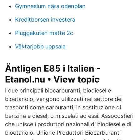
Gymnasium nära odenplan
Kreditborsen investera
Pluggakuten matte 2c
Väktarjobb uppsala
Äntligen E85 i Italien -
Etanol.nu • View topic
I due principali biocarburanti, biodiesel e
bioetanolo, vengono utilizzati nel settore dei
trasporti come carburanti, in sostituzione di
benzina e diesel, o miscelati ad essi. Assocostieri
che unisce i produttori nazionali di biodiesel e di
bioetanolo. Unione Produttori Biocarburanti