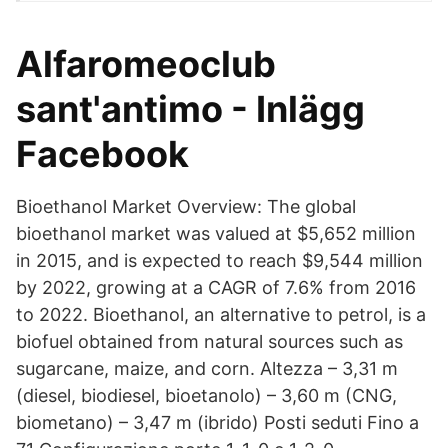
Alfaromeoclub
sant'antimo - Inlägg
Facebook
Bioethanol Market Overview: The global
bioethanol market was valued at $5,652 million
in 2015, and is expected to reach $9,544 million
by 2022, growing at a CAGR of 7.6% from 2016
to 2022. Bioethanol, an alternative to petrol, is a
biofuel obtained from natural sources such as
sugarcane, maize, and corn. Altezza – 3,31 m
(diesel, biodiesel, bioetanolo) – 3,60 m (CNG,
biometano) – 3,47 m (ibrido) Posti seduti Fino a