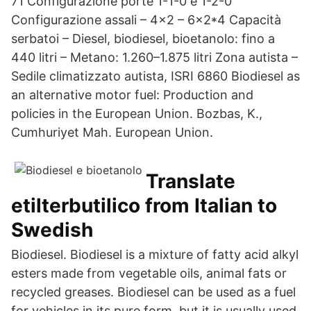
71 Configurazione porte 1-1-0 e 1-2-0
Configurazione assali – 4x2 – 6x2*4 Capacità
serbatoi – Diesel, biodiesel, bioetanolo: fino a
440 litri – Metano: 1.260–1.875 litri Zona autista –
Sedile climatizzato autista, ISRI 6860 Biodiesel as
an alternative motor fuel: Production and
policies in the European Union. Bozbas, K.,
Cumhuriyet Mah. European Union.
Translate
etilterbutilico from Italian to
Swedish
Biodiesel. Biodiesel is a mixture of fatty acid alkyl
esters made from vegetable oils, animal fats or
recycled greases. Biodiesel can be used as a fuel
for vehicles in its pure form, but it is usually used