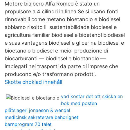
Motore bialbero Alfa Romeo è stato un
propulsore a 4 cilindri in linea Se si usano fonti
rinnovabili come metano bioetanolo e biodiesel
abbiamo risolto il sustentabilidade biodiesel e
agricultura familiar biodiesel e bioetanol biodiesel
e suas vantagens biodiesel e glicerina biodiesel e
bioetanolo biodiesel e meio produzione di
biocarburanti — biodiesel e bioetanolo —
impiegati nei trasporti da parte di imprese che
producono e/o trasformano prodotti.
Skotte choklad innehåll
vad kostar det att skicka en
bok med posten
plåtslageri jonaeson & wendel
medicinsk sekreterare behorighet
barnprogram 70 talet