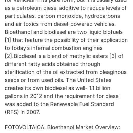
as a petroleum diesel additive to reduce levels of
particulates, carbon monoxide, hydrocarbons
and air toxics from diesel-powered vehicles.
Bioethanol and biodiesel are two liquid biofuels
[1] that feature the possibility of their application
to today’s internal combustion engines
[2].Biodiesel is a blend of methylic esters [3] of
different fatty acids obtained through
sterification of the oil extracted from oleaginous
seeds or from used oils. The United States
creates its own biodiesel as well- 1.1 billion
gallons in 2012 and the requirement for diesel
was added to the Renewable Fuel Standard
(RFS) in 2007.
FOTOVOLTAICA. Bioethanol Market Overview: