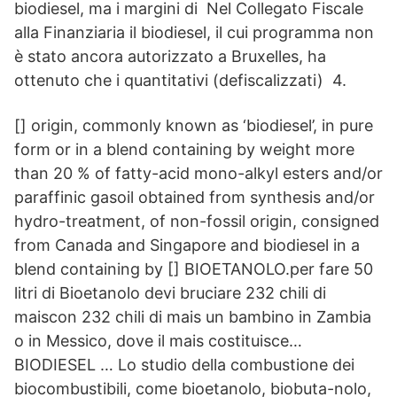
biodiesel, ma i margini di Nel Collegato Fiscale
alla Finanziaria il biodiesel, il cui programma non
è stato ancora autorizzato a Bruxelles, ha
ottenuto che i quantitativi (defiscalizzati) 4.
[] origin, commonly known as ‘biodiesel’, in pure
form or in a blend containing by weight more
than 20 % of fatty-acid mono-alkyl esters and/or
paraffinic gasoil obtained from synthesis and/or
hydro-treatment, of non-fossil origin, consigned
from Canada and Singapore and biodiesel in a
blend containing by [] BIOETANOLO.per fare 50
litri di Bioetanolo devi bruciare 232 chili di
maiscon 232 chili di mais un bambino in Zambia
o in Messico, dove il mais costituisce…
BIODIESEL … Lo studio della combustione dei
biocombustibili, come bioetanolo, biobuta-nolo,