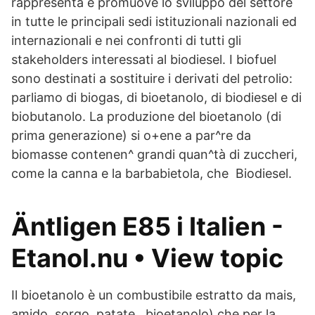
rappresenta e promuove lo sviluppo del settore
in tutte le principali sedi istituzionali nazionali ed
internazionali e nei confronti di tutti gli
stakeholders interessati al biodiesel. I biofuel
sono destinati a sostituire i derivati del petrolio:
parliamo di biogas, di bioetanolo, di biodiesel e di
biobutanolo. La produzione del bioetanolo (di
prima generazione) si o+ene a par^re da
biomasse contenen^ grandi quan^tà di zuccheri,
come la canna e la barbabietola, che Biodiesel.
Äntligen E85 i Italien -
Etanol.nu • View topic
Il bioetanolo è un combustibile estratto da mais,
amido, sorgo, patate, bioetanolo) che per la