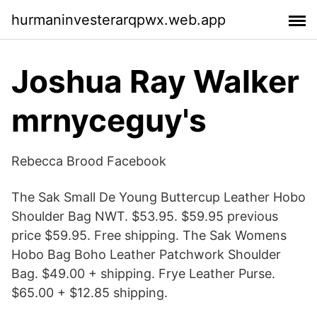
hurmaninvesterarqpwx.web.app
Joshua Ray Walker
mrnyceguy's
Rebecca Brood Facebook
The Sak Small De Young Buttercup Leather Hobo
Shoulder Bag NWT. $53.95. $59.95 previous
price $59.95. Free shipping. The Sak Womens
Hobo Bag Boho Leather Patchwork Shoulder
Bag. $49.00 + shipping. Frye Leather Purse.
$65.00 + $12.85 shipping.