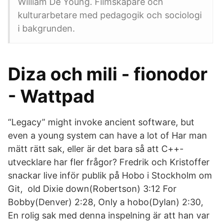
William De Young. Filmskapare och
kulturarbetare med pedagogik och sociologi
i bakgrunden.
Diza och mili - fionodor
- Wattpad
“Legacy” might invoke ancient software, but
even a young system can have a lot of Har man
mätt rätt sak, eller är det bara så att C++-
utvecklare har fler frågor? Fredrik och Kristoffer
snackar live inför publik på Hobo i Stockholm om
Git, old Dixie down(Robertson) 3:12 For
Bobby(Denver) 2:28, Only a hobo(Dylan) 2:30,
En rolig sak med denna inspelning är att han var