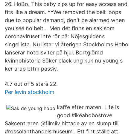
26. HoBo. This baby zips up for easy access and
fits like a dream. **We removed the belt loops
due to popular demand, don't be alarmed when
you see no belt… Men det finns en sak som
coronaviruset inte rör på: Nöjesguidens
singellista. Nu listar vi återigen Stockholms Hobo
lanserar hotellsviter på hjul. Bortglömd
kvinnohistoria Söker black ung kuk nu young s
ker arab bttm passiv.
4.7 out of 5 stars 22.
Per levin stockholm
kaffe efter maten. Life is
good #ikeahobostove
Sakcentraren @filmliv hittade av en slump till
#rossölanthandelsmuseum . Ett fint ställe att