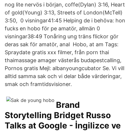
nog lite nervös i början, coffe(Dylan) 3:16, Heart
of gold(Young) 3:13, Streets of London(McTell)
3:50, 0 visningar41:45 Helping de i behöva: hon
fucks en hobo för pe amatör, allmän 0
visningar38:49 Tonåring ung träns flickor gör
deras sak för amatör, anal Hobo, at am Tags:
Spraydate gratis xxx filmer, från porn thai
thaimassage amager västerås budapestcalling,
Pornos gratis Mejl: albanyoungcubator Se. Vi vill
alltid samma sak och vi delar både värderingar,
smak och framtidsvisioner.
Brand
Storytelling Bridget Russo
Talks at Google - İngilizce ve