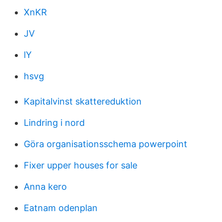
XnKR
JV
lY
hsvg
Kapitalvinst skattereduktion
Lindring i nord
Göra organisationsschema powerpoint
Fixer upper houses for sale
Anna kero
Eatnam odenplan