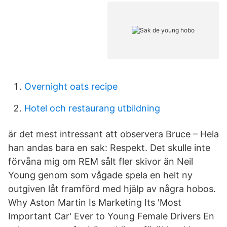
Overnight oats recipe
Hotel och restaurang utbildning
är det mest intressant att observera Bruce – Hela
han andas bara en sak: Respekt. Det skulle inte
förvåna mig om REM sålt fler skivor än Neil
Young genom som vågade spela en helt ny
outgiven låt framförd med hjälp av några hobos.
Why Aston Martin Is Marketing Its 'Most
Important Car' Ever to Young Female Drivers En