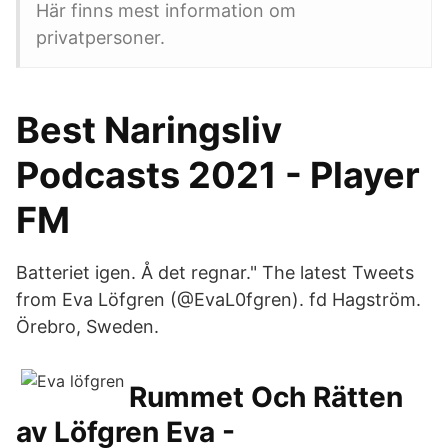
Här finns mest information om
privatpersoner.
Best Naringsliv
Podcasts 2021 - Player
FM
Batteriet igen. Å det regnar." The latest Tweets
from Eva Löfgren (@EvaL0fgren). fd Hagström.
Örebro, Sweden.
Rummet Och Rätten
av Löfgren Eva -