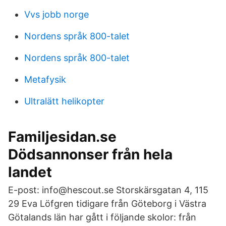
Vvs jobb norge
Nordens språk 800-talet
Nordens språk 800-talet
Metafysik
Ultralätt helikopter
Familjesidan.se
Dödsannonser från hela
landet
E-post: info@hescout.se Storskärsgatan 4, 115
29 Eva Löfgren tidigare från Göteborg i Västra
Götalands län har gått i följande skolor: från