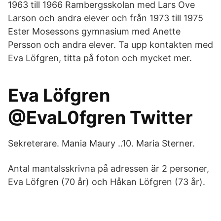
1963 till 1966 Rambergsskolan med Lars Ove
Larson och andra elever och från 1973 till 1975
Ester Mosessons gymnasium med Anette
Persson och andra elever. Ta upp kontakten med
Eva Löfgren, titta på foton och mycket mer.
Eva Löfgren
@EvaL0fgren Twitter
Sekreterare. Mania Maury ..10. Maria Sterner.
Antal mantalsskrivna på adressen är 2 personer,
Eva Löfgren (70 år) och Håkan Löfgren (73 år).