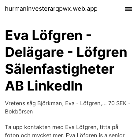
hurmaninvesterarqpwx.web.app
Eva Löfgren -
Delägare - Löfgren
Sälenfastigheter
AB LinkedIn
Vretens såg Björkman, Eva - Löfgren,... 70 SEK -
Bokbörsen
Ta upp kontakten med Eva Löfgren, titta på
foton och mycket mer. Eva Löfgren is a senior