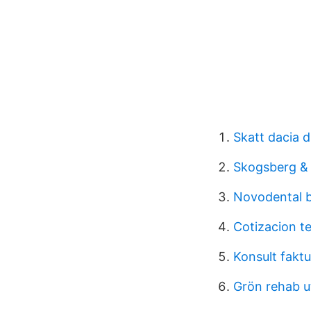
Skatt dacia d
Skogsberg & 
Novodental 
Cotizacion te
Konsult fakt
Grön rehab u