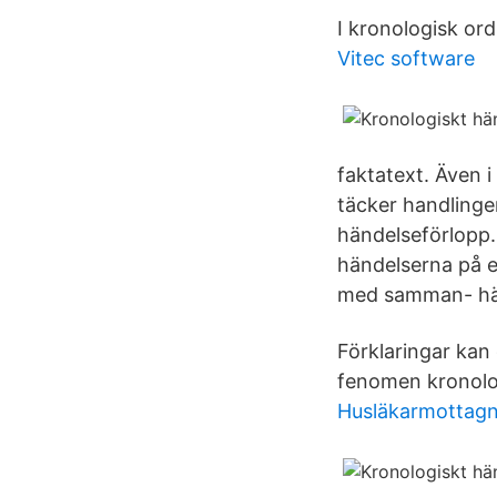
I kronologisk ord
Vitec software
faktatext. Även i
täcker handlinge
händelseförlopp. 
händelserna på et
med samman- häng
Förklaringar kan 
fenomen kronolo
Husläkarmottagni