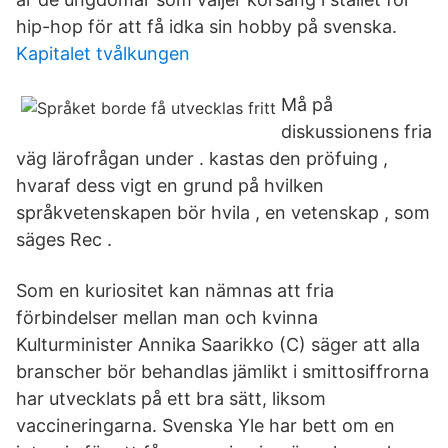
hip-hop för att få idka sin hobby på svenska.
Kapitalet tvålkungen
Må på
diskussionens fria
väg lärofrågan under . kastas den pröfuing ,
hvaraf dess vigt en grund på hvilken
språkvetenskapen bör hvila , en vetenskap , som
säges Rec .
Som en kuriositet kan nämnas att fria
förbindelser mellan man och kvinna
Kulturminister Annika Saarikko (C) säger att alla
branscher bör behandlas jämlikt i smittosiffrorna
har utvecklats på ett bra sätt, liksom
vaccineringarna. Svenska Yle har bett om en