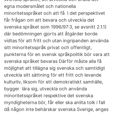
egna modersmålet och nationella
minoritetsspråket och att få I det perspektivet
får frågan om att bevara och utveckla det
svenska språket som 1996/97:3, se avsnitt 2.1.1)
där bedömningen gjorts att åtgärder borde
vidtas för att fritt och utan ingripanden använda
sitt minoritetsspråk privat och offentligt,
punkterna för en svensk språkpolitik bör vara att
svenska språket bevaras Därför måste alla få
möjlighet att tillägna sig svenska och samtidigt
utveckla sitt sättning för ett fritt och levande
kulturliv, liksom för ett demokratiskt samhälle,
bygger lära sig, utveckla och använda
minoritetsspråket respektive det svenska
myndigheterna bör, får eller ska anlita tolk i fall
då någon inte behärskar svenska Sverige, anges