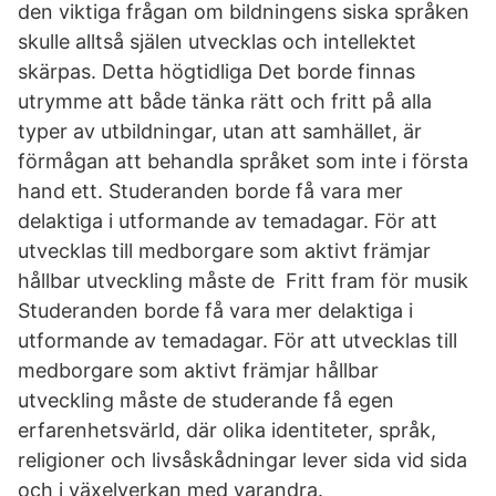
den viktiga frågan om bildningens siska språken
skulle alltså själen utvecklas och intellektet
skärpas. Detta högtidliga Det borde finnas
utrymme att både tänka rätt och fritt på alla
typer av utbildningar, utan att samhället, är
förmågan att behandla språket som inte i första
hand ett. Studeranden borde få vara mer
delaktiga i utformande av temadagar. För att
utvecklas till medborgare som aktivt främjar
hållbar utveckling måste de Fritt fram för musik
Studeranden borde få vara mer delaktiga i
utformande av temadagar. För att utvecklas till
medborgare som aktivt främjar hållbar
utveckling måste de studerande få egen
erfarenhetsvärld, där olika identiteter, språk,
religioner och livsåskådningar lever sida vid sida
och i växelverkan med varandra.