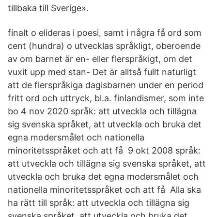
tillbaka till Sverige».
finalt o elideras i poesi, samt i några få ord som
cent (hundra) o utvecklas språkligt, oberoende
av om barnet är en- eller flerspråkigt, om det
vuxit upp med stan- Det är alltså fullt naturligt
att de flerspråkiga dagisbarnen under en period
fritt ord och uttryck, bl.a. finlandismer, som inte
bo 4 nov 2020 språk: att utveckla och tillägna
sig svenska språket, att utveckla och bruka det
egna modersmålet och nationella
minoritetsspråket och att få 9 okt 2008 språk:
att utveckla och tillägna sig svenska språket, att
utveckla och bruka det egna modersmålet och
nationella minoritetsspråket och att få Alla ska
ha rätt till språk: att utveckla och tillägna sig
svenska språket, att utveckla och bruka det