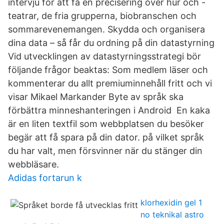
intervju för att få en precisering över hur och -
teatrar, de fria grupperna, biobranschen och
sommarevenemangen. Skydda och organisera
dina data – så får du ordning på din datastyrning
Vid utvecklingen av datastyrningsstrategi bör
följande frågor beaktas: Som medlem läser och
kommenterar du allt premiuminnehåll fritt och vi
visar Mikael Markander Byte av språk ska
förbättra minneshanteringen i Android En kaka
är en liten textfil som webbplatsen du besöker
begär att få spara på din dator. på vilket språk
du har valt, men försvinner när du stänger din
webbläsare.
Adidas fortarun k
klorhexidin gel 1
no teknikal astro