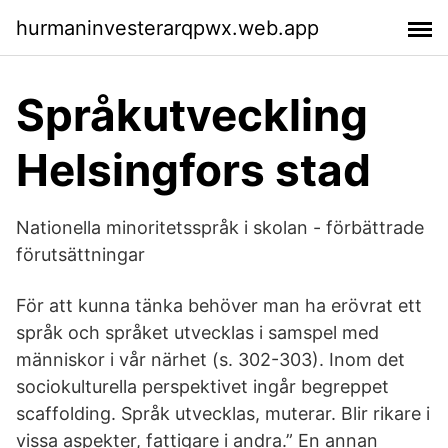
hurmaninvesterarqpwx.web.app
Språkutveckling
Helsingfors stad
Nationella minoritetsspråk i skolan - förbättrade
förutsättningar
För att kunna tänka behöver man ha erövrat ett
språk och språket utvecklas i samspel med
människor i vår närhet (s. 302-303). Inom det
sociokulturella perspektivet ingår begreppet
scaffolding. Språk utvecklas, muterar. Blir rikare i
vissa aspekter, fattigare i andra.” En annan