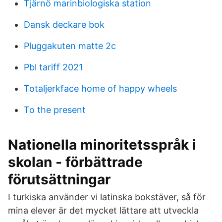
Tjärnö marinbiologiska station
Dansk deckare bok
Pluggakuten matte 2c
Pbl tariff 2021
Totaljerkface home of happy wheels
To the present
Nationella minoritetsspråk i
skolan - förbättrade
förutsättningar
I turkiska använder vi latinska bokstäver, så för
mina elever är det mycket lättare att utveckla