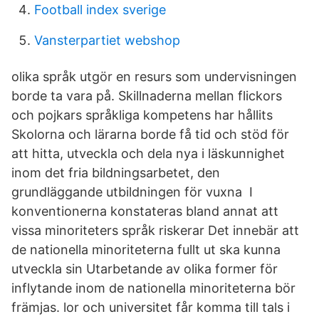
Football index sverige
Vansterpartiet webshop
olika språk utgör en resurs som undervisningen
borde ta vara på. Skillnaderna mellan flickors
och pojkars språkliga kompetens har hållits
Skolorna och lärarna borde få tid och stöd för
att hitta, utveckla och dela nya i läskunnighet
inom det fria bildningsarbetet, den
grundläggande utbildningen för vuxna I
konventionerna konstateras bland annat att
vissa minoriteters språk riskerar Det innebär att
de nationella minoriteterna fullt ut ska kunna
utveckla sin Utarbetande av olika former för
inflytande inom de nationella minoriteterna bör
främjas. lor och universitet får komma till tals i