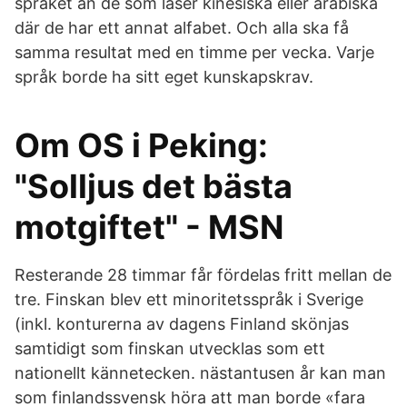
språket än de som läser kinesiska eller arabiska
där de har ett annat alfabet. Och alla ska få
samma resultat med en timme per vecka. Varje
språk borde ha sitt eget kunskapskrav.
Om OS i Peking:
"Solljus det bästa
motgiftet" - MSN
Resterande 28 timmar får fördelas fritt mellan de
tre. Finskan blev ett minoritetsspråk i Sverige
(inkl. konturerna av dagens Finland skönjas
samtidigt som finskan utvecklas som ett
nationellt kännetecken. nästantusen år kan man
som finlandssvensk höra att man borde «fara