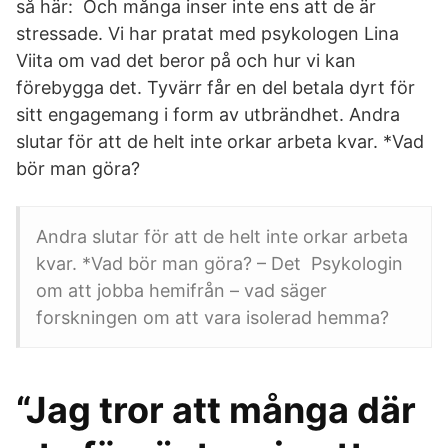
så här: Och många inser inte ens att de är
stressade. Vi har pratat med psykologen Lina
Viita om vad det beror på och hur vi kan
förebygga det. Tyvärr får en del betala dyrt för
sitt engagemang i form av utbrändhet. Andra
slutar för att de helt inte orkar arbeta kvar. *Vad
bör man göra?
Andra slutar för att de helt inte orkar arbeta
kvar. *Vad bör man göra? – Det Psykologin
om att jobba hemifrån – vad säger
forskningen om att vara isolerad hemma?
“Jag tror att många där