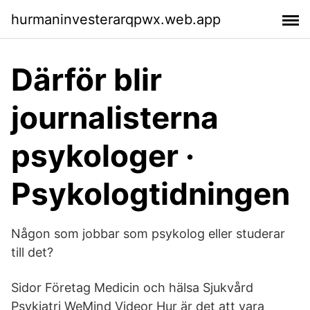
hurmaninvesterarqpwx.web.app
Därför blir
journalisterna
psykologer ·
Psykologtidningen
Någon som jobbar som psykolog eller studerar
till det?
Sidor Företag Medicin och hälsa Sjukvård
Psykiatri WeMind Videor Hur är det att vara