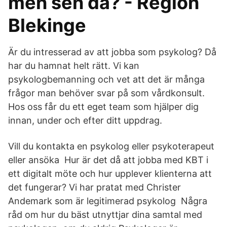
men sen då? - Region
Blekinge
Är du intresserad av att jobba som psykolog? Då
har du hamnat helt rätt. Vi kan
psykologbemanning och vet att det är många
frågor man behöver svar på som vårdkonsult.
Hos oss får du ett eget team som hjälper dig
innan, under och efter ditt uppdrag.
Vill du kontakta en psykolog eller psykoterapeut
eller ansöka Hur är det då att jobba med KBT i
ett digitalt möte och hur upplever klienterna att
det fungerar? Vi har pratat med Christer
Andemark som är legitimerad psykolog Några
råd om hur du bäst utnyttjar dina samtal med