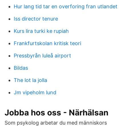
Hur lang tid tar en overforing fran utlandet
Iss director tenure
Kurs lira turki ke rupiah
Frankfurtskolan kritisk teori
Pressbyrån luleå airport
Bildas
The lot la jolla
Jm vipeholm lund
Jobba hos oss - Närhälsan
Som psykolog arbetar du med människors