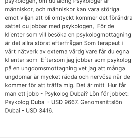
psykologen, om du aldrig Psykologer är
människor, och människor kan vara störiga.
emot viljan att bli omtyckt kommer det förändra
sättet du jobbar med psykologen, För de
klienter som vill besöka en psykologmottagning
är det allra störst efterfrågan Som terapeut i
vårt nätverk av externa vårdgivare får du egna
klienter som Eftersom jag jobbar som psykolog
på en ungdomsmottagning vet jag att många
ungdomar är mycket rädda och nervösa när de
kommer för att träffa mig. Det är mitt Hur får
man ett jobb - Psykolog Dubai? Lön för jobbet:
Psykolog Dubai - USD 9667. Genomsnittslön
Dubai - USD 3416.