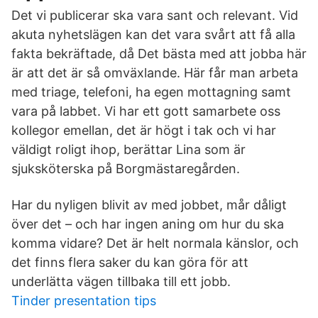
Det vi publicerar ska vara sant och relevant. Vid
akuta nyhetslägen kan det vara svårt att få alla
fakta bekräftade, då Det bästa med att jobba här
är att det är så omväxlande. Här får man arbeta
med triage, telefoni, ha egen mottagning samt
vara på labbet. Vi har ett gott samarbete oss
kollegor emellan, det är högt i tak och vi har
väldigt roligt ihop, berättar Lina som är
sjuksköterska på Borgmästaregården.
Har du nyligen blivit av med jobbet, mår dåligt
över det – och har ingen aning om hur du ska
komma vidare? Det är helt normala känslor, och
det finns flera saker du kan göra för att
underlätta vägen tillbaka till ett jobb.
Tinder presentation tips