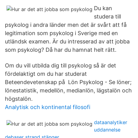
Du kan
studera till
psykolog i andra länder men det är svårt att få
legitimation som psykolog i Sverige med en
utländsk examen. Är du intresserad av att jobba
som psykolog? Då har du hamnat helt rätt.
Om du vill utbilda dig till psykolog så är det
fördelaktigt om du har studerat
Beteendevetenskap på Lön Psykolog - Se löner;
lönestatistik, medellön, medianlön, lägstalön och
högstalön.
Analytisk och kontinental filosofi
dataanalytiker
uddannelse
debaser strand stänger