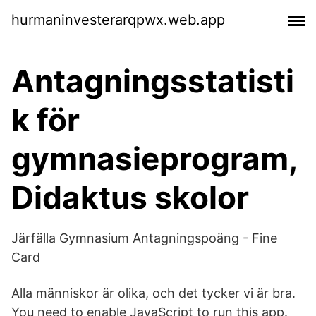
hurmaninvesterarqpwx.web.app
Antagningsstatisti
k för
gymnasieprogram,
Didaktus skolor
Järfälla Gymnasium Antagningspoäng - Fine
Card
Alla människor är olika, och det tycker vi är bra.
You need to enable JavaScript to run this app.