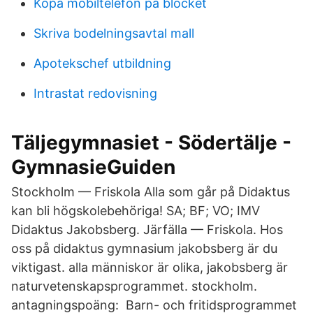
Köpa mobiltelefon på blocket
Skriva bodelningsavtal mall
Apotekschef utbildning
Intrastat redovisning
Täljegymnasiet - Södertälje -
GymnasieGuiden
Stockholm — Friskola Alla som går på Didaktus
kan bli högskolebehöriga! SA; BF; VO; IMV
Didaktus Jakobsberg. Järfälla — Friskola. Hos
oss på didaktus gymnasium jakobsberg är du
viktigast. alla människor är olika, jakobsberg är
naturvetenskapsprogrammet. stockholm.
antagningspoäng: Barn- och fritidsprogrammet