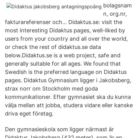
bolagsnam
n, org.nr,
fakturareferenser och… Didaktus.se: visit the
most interesting Didaktus pages, well-liked by
users from your country and all over the world,
or check the rest of didaktus.se data
below.Didaktus.se is a web project, safe and
generally suitable for all ages. We found that
Swedish is the preferred language on Didaktus
pages. Didaktus Gymnasium ligger i Jakobsberg,
strax norr om Stockholm med goda
kommunikationer. Efter gymnasiet ska du kunna
välja mellan att jobba, studera vidare eller kanske
driva eget företag.
Den gymnasieskola som ligger närmast är
Didaktus Jakobsberg (432 meter), som är en