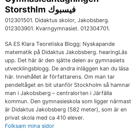
Storsthlm فيسبوك
012301501. Didaktus skolor, Jakobsberg.
012303901. Kvarngymnasiet. 012304701.
SA ES Klara Teoretiska Blogg: Nyskapande
matematik på Didaktus Jakobsberg. hearingLäs
upp. Det här är den sjätte delen av gymnasiets
utvecklingsblogg. De andra inläggen kan du läsa
här. Innehållet är författarens. Om man tar
pendeltåget en bit utanför Stockholm så hamnar
man i Jakobsberg – centralorten i Järfälla
kommun. Den gymnasieskola som ligger närmast
är Didaktus Jakobsberg (582 meter), som är en
privat skola med ca 410 elever.
Folksam mina sidor