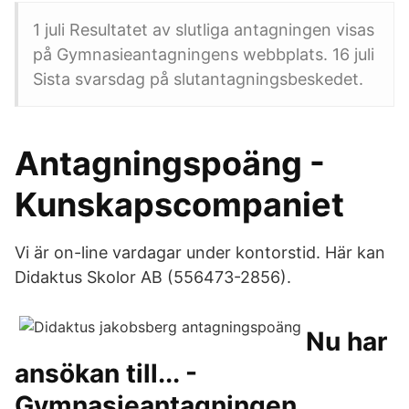
1 juli Resultatet av slutliga antagningen visas
på Gymnasieantagningens webbplats. 16 juli
Sista svarsdag på slutantagningsbeskedet.
Antagningspoäng -
Kunskapscompaniet
Vi är on-line vardagar under kontorstid. Här kan
Didaktus Skolor AB (556473-2856).
Nu har
ansökan till... -
Gymnasieantagningen