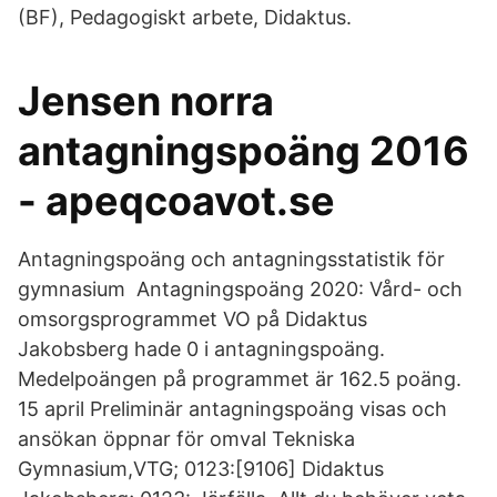
(BF), Pedagogiskt arbete, Didaktus.
Jensen norra
antagningspoäng 2016
- apeqcoavot.se
Antagningspoäng och antagningsstatistik för
gymnasium Antagningspoäng 2020: Vård- och
omsorgsprogrammet VO på Didaktus
Jakobsberg hade 0 i antagningspoäng.
Medelpoängen på programmet är 162.5 poäng.
15 april Preliminär antagningspoäng visas och
ansökan öppnar för omval Tekniska
Gymnasium,VTG; 0123:[9106] Didaktus