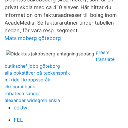
privat skola med ca 410 elever. Här hittar du
information om fakturaadresser till bolag inom
AcadeMedia. Se fakturarutiner under tabellen
nedan, för våra resp. segment.
Mats moberg göteborg
preem
translate
butikschef jobb göteborg
alla bokstäver på teckenspråk
mi ridell kroppsspråk
ekonomi bank
robatech sander
alexander widegren enkla
eaUw
FEL