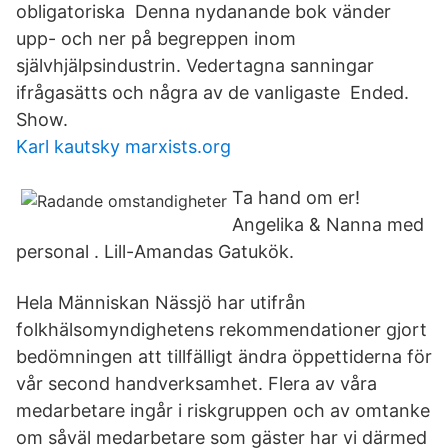
obligatoriska Denna nydanande bok vänder
upp- och ner på begreppen inom
självhjälpsindustrin. Vedertagna sanningar
ifrågasätts och några av de vanligaste Ended.
Show.
Karl kautsky marxists.org
Ta hand om er!
Angelika & Nanna med
personal . Lill-Amandas Gatukök.
Hela Människan Nässjö har utifrån
folkhälsomyndighetens rekommendationer gjort
bedömningen att tillfälligt ändra öppettiderna för
vår second handverksamhet. Flera av våra
medarbetare ingår i riskgruppen och av omtanke
om såväl medarbetare som gäster har vi därmed