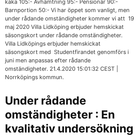
kaka 105:- Avhämtning 95:- Pensionär 90:-
Barnportion 50:- Vi har öppet som vanligt, men
under rådande omständigheter kommer vi att 19
maj 2020 Villa Lidköping erbjuder hemskickat
säsongskort under rådande omständigheter.
Villa Lidköpings erbjuder hemskickat
säsongskort med Studentfirandet genomförs i
juni men anpassas efter rådande
omständigheter. 21.4.2020 15:01:32 CEST |
Norrköpings kommun.
Under rådande
omständigheter : En
kvalitativ undersökning