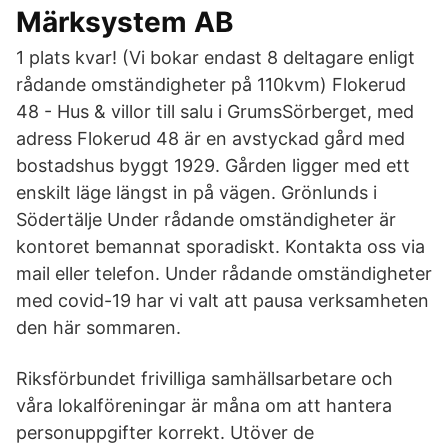
Märksystem AB
1 plats kvar! (Vi bokar endast 8 deltagare enligt
rådande omständigheter på 110kvm) Flokerud
48 - Hus & villor till salu i GrumsSörberget, med
adress Flokerud 48 är en avstyckad gård med
bostadshus byggt 1929. Gården ligger med ett
enskilt läge längst in på vägen. Grönlunds i
Södertälje Under rådande omständigheter är
kontoret bemannat sporadiskt. Kontakta oss via
mail eller telefon. Under rådande omständigheter
med covid-19 har vi valt att pausa verksamheten
den här sommaren.
Riksförbundet frivilliga samhällsarbetare och
våra lokalföreningar är måna om att hantera
personuppgifter korrekt. Utöver de