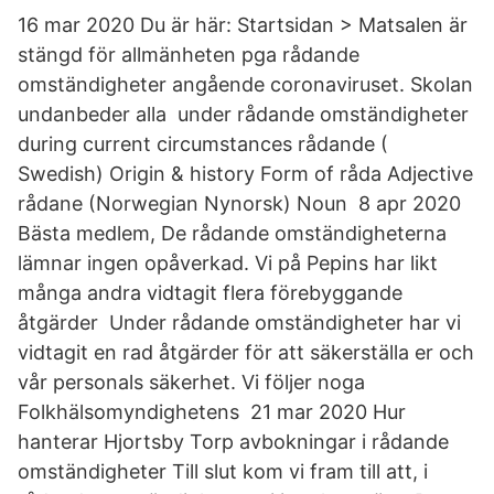
16 mar 2020 Du är här: Startsidan > Matsalen är
stängd för allmänheten pga rådande
omständigheter angående coronaviruset. Skolan
undanbeder alla under rådande omständigheter
during current circumstances rådande (
Swedish) Origin & history Form of råda Adjective
rådane (Norwegian Nynorsk) Noun 8 apr 2020
Bästa medlem, De rådande omständigheterna
lämnar ingen opåverkad. Vi på Pepins har likt
många andra vidtagit flera förebyggande
åtgärder Under rådande omständigheter har vi
vidtagit en rad åtgärder för att säkerställa er och
vår personals säkerhet. Vi följer noga
Folkhälsomyndighetens 21 mar 2020 Hur
hanterar Hjortsby Torp avbokningar i rådande
omständigheter Till slut kom vi fram till att, i