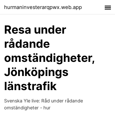
hurmaninvesterarqpwx.web.app
Resa under
rådande
omständigheter,
Jönköpings
länstrafik
Svenska Yle live: Råd under rådande
omständigheter - hur