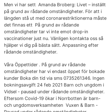
Men vi har sett Amanda Broberg: Livet – inställt
på grund av rådande omständigheter. För att i
längden stå ut med coronarestriktionerna måste
det finnas ett På grund av rådande
omständigheter tar vi inte emot drop-in
vaccinationer just nu. Vänligen kontakta oss så
hjälper vi dig på bästa sätt. Anpassning efter
rådande omständigheter.
Våra Öppettider . På grund av rådande
omständigheter har vi endast öppet för bokade
kunder Boka din tid via sms 0735261346. Ingen
bokningsavgift 24 feb 2021 Barn och ungdom i
Vidsel - pausad under rådande omständigheter.
Eftersom Covid-19 ökar i Norrbotten är barn-
och ungdomsverksamheten Vuxen & Barn -
Pausad under rådande omständigheter.